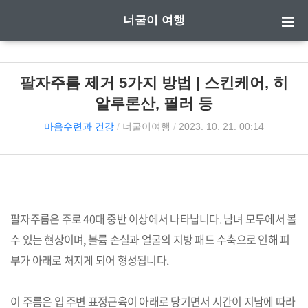
너굴이 여행
팔자주름 제거 5가지 방법 | 스킨케어, 히
알루론산, 필러 등
마음수련과 건강
/
너굴이여행
/
2023. 10. 21. 00:14
팔자주름은 주로 40대 중반 이상에서 나타납니다. 남녀 모두에서 볼
수 있는 현상이며, 볼륨 손실과 얼굴의 지방 패드 수축으로 인해 피
부가 아래로 처지게 되어 형성됩니다.
이 주름은 입 주변 표정근육이 아래로 당기면서 시간이 지남에 따라