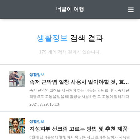
너굴이 여행
생활정보
검색 결과
179 개의 검색 결과가 있습니다.
생활정보
족저 근막염 깔창 사용시 알아야할 것, 효과와 부작용은?
족저 근막염 깔창을 사용해야 하는 이유는 간단합니다. 족저 근
막염으로 고통을 받을 때 깔창을 사용하면 그 고통이 덜하기 때
문이죠. 저도 한동안 족저 근막염으로 고통을 받아왔는데, 이 경
2024. 7. 29. 15:13
우 깔창을 사용하면 확실히 그 통증이 경감되었습니다. 시중에
는 다양한 형태의 깔창이 나와 있습니다. 하지만 족저 근막염에
걸렸을 때 특정 형태의 깔창을 사용해야 하는 이유는 단순합니
생활정보
다. 한 걸음 한 걸음 발걸음을 내딛을 때마다 후끈거리는 발바닥
지성피부 선크림 고르는 방법 및 추천 제품
고통 때문입니다. 발바닥은 '제2의 심장'이라고 불리며, 혈액을
6월에 접어들면서 햇빛이 더욱 강해지고 초여름 날씨가 지속됨