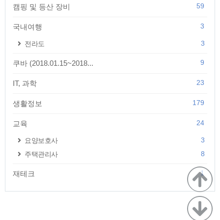
59
캠핑 및 등산 장비
3
국내여행
3
전라도
9
쿠바 (2018.01.15~2018...
23
IT, 과학
179
생활정보
24
교육
3
요양보호사
8
주택관리사
1
재테크