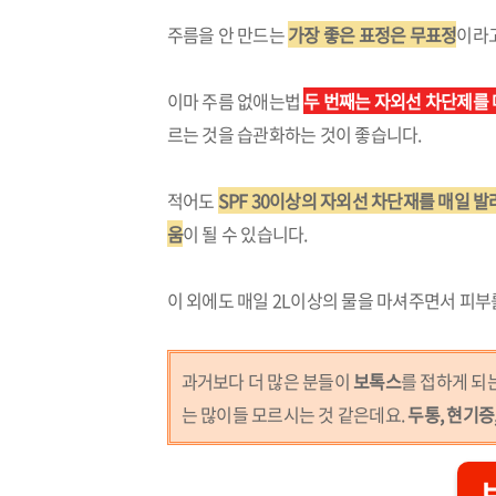
주름을 안 만드는
가장 좋은 표정은 무표정
이라고
이마 주름 없애는법
두 번째는 자외선 차단제를 
르는 것을 습관화하는 것이 좋습니다.
적어도
SPF 30이상의 자외선 차단재를 매일 
움
이 될 수 있습니다.
이 외에도 매일 2L이상의 물을 마셔주면서 피
과거보다 더 많은 분들이
보톡스
를 접하게 되
는 많이들 모르시는 것 같은데요.
두통, 현기증