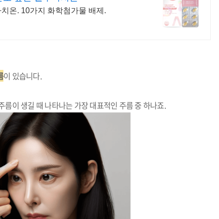
치온. 10가지 화학첨가물 배제.
름
이 있습니다.
주름이 생길 때 나타나는 가장 대표적인 주름 중 하나죠.