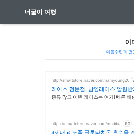
너굴이 여행
이
마음수련과 건
http://smartstore.naver.com/namyoung20
레이스 전문점, 남영레이스 알림받
종류 많고 예쁜 레이스는 여기! 빠른 배
https://smartstore.naver.com/meditial
광고
4세대 리포좀 글루타치온 흡수율,