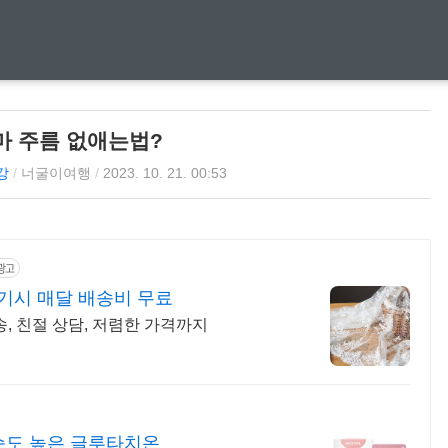
마 주름 없애는법?
강
/
너굴이여행
/
2023. 10. 21. 00:53
광고
기시 매달 배송비 무료
송, 친절 상담, 저렴한 가격까지
순도 높은 글루타치온