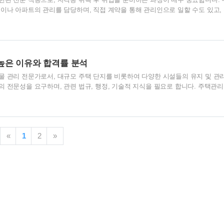
이나 아파트의 관리를 담당하며, 직접 계약을 통해 관리인으로 일할 수도 있고,
습니다. 주택관리사 취업 취업을 위해서는 자격증 취득 이후에도 계속해서 노력이
마친 후에는 이력서, 자기소개서, 면접 준비 등을 통해 취업을 위한 준비를 해야
다 지원하고, 큰 규모의 업체에 취업하는 것이 유리할 수 있지만, 경쟁이 치열하기
 기울여야 합니다. 큰 규모의 업체가 유리할 수 있지만, 경쟁률이 높기 때문에 
것이 좋습니다. 준비..
높은 이유와 합격률 분석
물 관리 전문가로서, 대규모 주택 단지를 비롯하여 다양한 시설들의 유지 및 관
 전문성을 요구하며, 관련 법규, 행정, 기술적 지식을 필요로 합니다. 주택관
 비해 난이도가 높은 편이며, 이는 공인중개사 시험에 비해 상대적으로 더 적은
수 있습니다. 주택관리사 연봉과 취업 주택관리사 시험의 난이도가 높다는 것은,
업을 가질 수 있는 가능성이 높음을 시사합니다. 실제로 300세대 이상의 주택 
이상의 주택 단지에서는 주택관리사를 필수적으로 고용해야 하므로, 수요는 꾸준히
«
1
2
»
관리사는 전문성과 책..