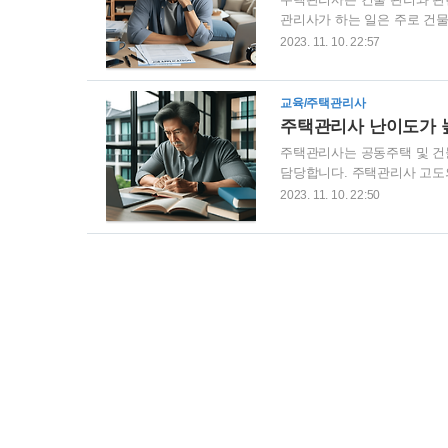
관리사가 하는 일은 주로 건물
업체를 통해 취업할 수도 있
2023. 11. 10. 22:57
요합니다. 주택관리사 시험을 
니다. 공개 채용이 있을 때마
문에 준비 과정에 많은 노력을
교육/주택관리사
한 업체를 타겟으로 준비하는 
주택관리사 난이도가 
주택관리사는 공동주택 및 건
담당합니다. 주택관리사 고도의
되기 위한 시험은 그 중요성에
2023. 11. 10. 22:50
이 도전하는 이유 중 하나일 
을 취득한 후에는 안정적인 직
나 승강기가 있는 150세대 
재합니다. 연봉의 경우, 주택