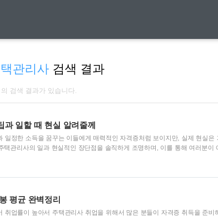
주택관리사
검색 결과
개의 검색 결과가 있습니다.
팁과 일할 때 현실 알려줄께
 일정한 소득을 꿈꾸는 이들에게 매력적인 자격증처럼 보이지만, 실제 현실은
 주택관리사의 일과 현실적인 장단점을 솔직하게 조명하며, 이를 통해 여러분이 
 판단을 내릴 수 있도록 돕기 위해 작성되었습니다. 첫발은 어렵지만 이후는 수
 않을 수 있습니다. 초보자는 경력 부족과 제한된 선택지로 인해 비교적 조건이
시작해야 하는 경우가 많습니다. 그러나 대부분의 경우 2~3개월 내에 취업이 
 문턱이 크게 낮아집니다. 특히 1년 이상의 경력을 쌓으면 다른 단지로 이직하는
자리를 제안받는 경우도..
봉 평균 완벽정리
 취업률이 높아서 주택관리사 취업을 위해서 많은 분들이 자격증 취득을 준비