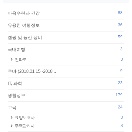
88
마음수련과 건강
36
유용한 여행정보
59
캠핑 및 등산 장비
3
국내여행
3
전라도
9
쿠바 (2018.01.15~2018...
23
IT, 과학
179
생활정보
24
교육
3
요양보호사
8
주택관리사