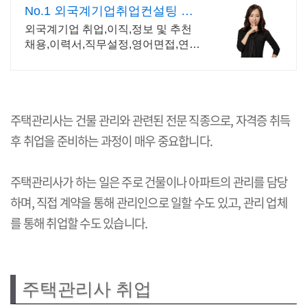
No.1 외국계기업취업컨설팅 취
업 이직 직무설정
외국계기업 취업,이직,정보 및 추천
채용,이력서,직무설정,영어면접,연봉
협상
주택관리사는 건물 관리와 관련된 전문 직종으로, 자격증 취득
후 취업을 준비하는 과정이 매우 중요합니다.
주택관리사가 하는 일은 주로 건물이나 아파트의 관리를 담당
하며, 직접 계약을 통해 관리인으로 일할 수도 있고, 관리 업체
를 통해 취업할 수도 있습니다.
주택관리사 취업