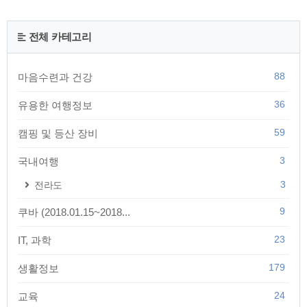
전체 카테고리
88
마음수련과 건강
36
유용한 여행정보
59
캠핑 및 등산 장비
3
국내여행
3
전라도
9
쿠바 (2018.01.15~2018...
23
IT, 과학
179
생활정보
24
교육