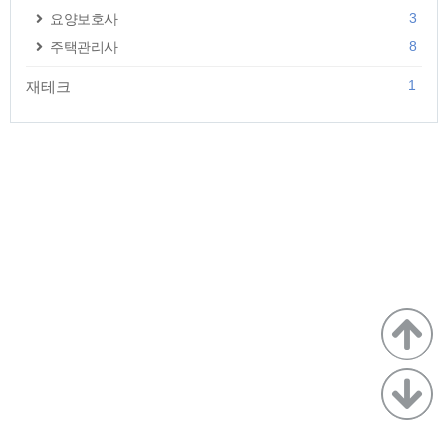
3
요양보호사
8
주택관리사
1
재테크