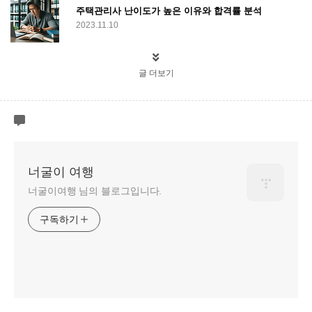
주택관리사 난이도가 높은 이유와 합격률 분석
2023.11.10
글 더보기
너굴이 여행
너굴이여행 님의 블로그입니다.
구독하기