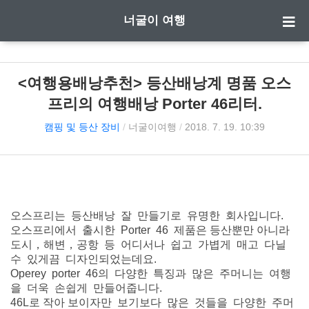
너굴이 여행
<여행용배낭추천> 등산배낭계 명품 오스
프리의 여행배낭 Porter 46리터.
캠핑 및 등산 장비
/
너굴이여행
/
2018. 7. 19. 10:39
오스프리는 등산배낭 잘 만들기로 유명한 회사입니다.
오스프리에서 출시한 Porter 46 제품은 등산뿐만 아니라
도시，해변，공항 등 어디서나 쉽고 가볍게 매고 다닐
수 있게끔 디자인되었는데요.
Operey porter 46의 다양한 특징과 많은 주머니는 여행
을 더욱 손쉽게 만들어줍니다.
46L로 작아 보이자만 보기보다 많은 것들을 다양한 주머