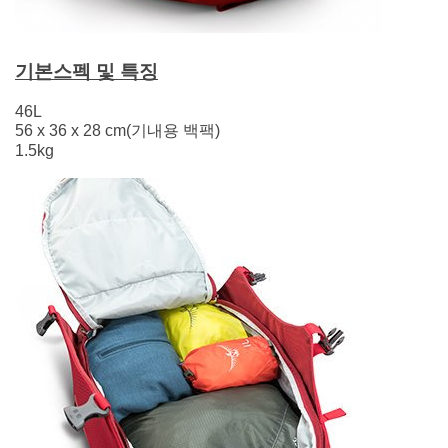
기본스펙
및 특징
46L
56 x 36 x 28 cm(기내용 백팩)
1.5kg