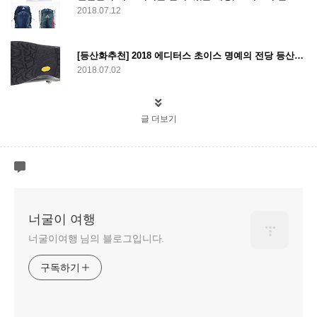
2018.07.12
[등산화추천] 2018 에디터스 초이스 명예의 전당 등산화, 로바 레니게이드, Lowa Renegade GTX Mid
2018.07.02
글 더보기
너굴이 여행
너굴이여행 님의 블로그입니다.
구독하기