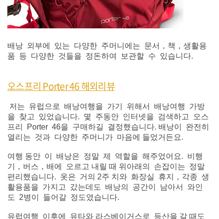
배낭 외부에 있는 다양한 주머니에는 문서，책，생활용
품 등 다양한 것들을 정돈하여 보관할 수 있습니다.
오스프리
Porter 46 해외리뷰
저는 유럽으로 배낭여행을 가기 위해서 배낭여행 가방
을 찾고 있었습니다. 몇 주동안 인터넷을 검색하고 오스
프리 Porter 46을 구매하길 결정했습니다. 배낭이 완전히
열리는 것과 다양한 주머니가 마음에 들었거든요.
여행 동안 이 배낭은 정말 제 역할을 해주었어요. 비행
기，버스，배에 오르고 내릴 때 위아래의 손잡이는 정말
편리했습니다. 옷은 거의 2주 치와 화장실 휴지，각종 생
활용품을 가지고 갔는데도 배낭의 공간이 남아서 와인
도 2병이 들어갈 정도였습니다.
유럽여행 이후에 유타와 라스베이거스로 등산을 갈 때도