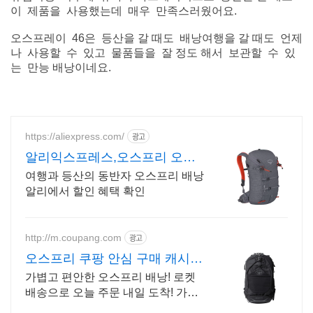
이 제품을 사용했는데 매우 만족스러웠어요.
오스프레이 46은 등산을 갈 때도 배낭여행을 갈 때도 언제
나 사용할 수 있고 물품들을 잘 정도 해서 보관할 수 있
는 만능 배낭이네요.
https://aliexpress.com/
광고
알리익스프레스,오스프리 오스
프리 배낭 알리 특가 겟
여행과 등산의 동반자 오스프리 배낭
알리에서 할인 혜택 확인
http://m.coupang.com
광고
오스프리 쿠팡 안심 구매 캐시적
립
가볍고 편안한 오스프리 배낭! 로켓
배송으로 오늘 주문 내일 도착! 가격
대비 뛰어난 사용성! 실용적인 데일