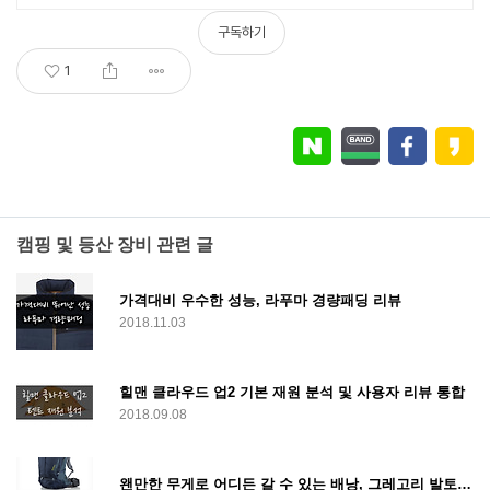
리 배낭을 지금 바로 선택하세요.
구독하기
1
캠핑 및 등산 장비 관련 글
가격대비 우수한 성능, 라푸마 경량패딩 리뷰
2018.11.03
힐맨 클라우드 업2 기본 재원 분석 및 사용자 리뷰 통합
2018.09.08
왠만한 무게로 어디든 갈 수 있는 배낭, 그레고리 발토르 65(Gregory Baltoro 65) 해외리뷰.