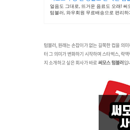
얼음도 그대로, 뜨거운 음료도 오래! 써
텀블러, 와우회원 무료배송으로 편리하
텀블러, 원래는 손잡이가 없는 길쭉한 컵을 의미
터 그 의미가 변화하기 시작하며 스타벅스, 락액
지 소개하고 싶은 회사가 바로
써모스 텀블러
입