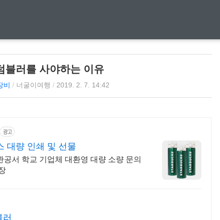
텀블러를 사야하는 이유
장비
/
너굴이여행
/
2019. 2. 7. 14:42
광고
 대량 인쇄 및 선물
관공서 학교 기업체 대환영 대량 소량 문의
장
블러