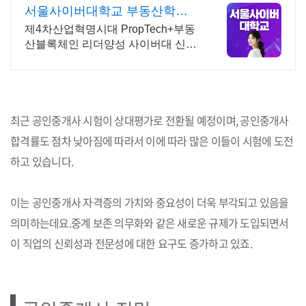
서울사이버대학교 부동산학과
2026 가을학기 신편입생
제4차산업혁명시대 PropTech+부동
산블록체인 리더양성 사이버대 신입
생 수 1위 장학금 지급 1위, 학사 석
사 박사 온라인복수학위까지
최근 공인중개사 시험이 상대평가로 전환될 예정이며, 공인중개사
합격률도 점차 낮아짐에 따라서 이에 따라 많은 이들이 시험에 도전
하고 있습니다.
이는 공인중개사 자격증의 가치와 중요성이 더욱 부각되고 있음을
의미하는데요.중계 보존 의무화와 같은 새로운 규제가 도입되면서
이 직업의 신뢰성과 전문성에 대한 요구도 증가하고 있죠.