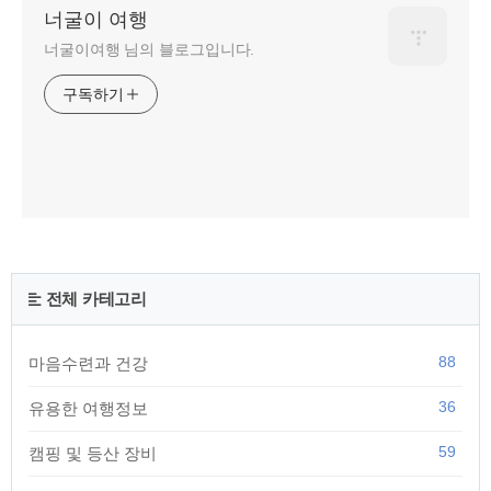
너굴이 여행
너굴이여행 님의 블로그입니다.
구독하기
전체 카테고리
88
마음수련과 건강
36
유용한 여행정보
59
캠핑 및 등산 장비