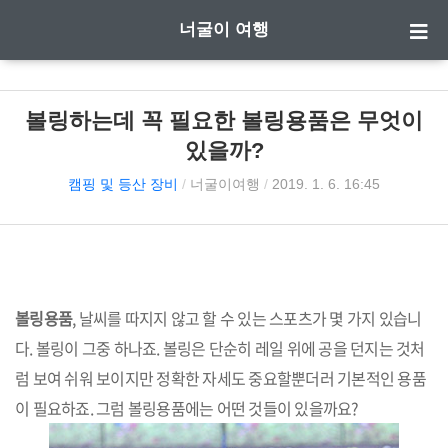
너굴이 여행
볼링하는데 꼭 필요한 볼링용품은 무엇이
있을까?
캠핑 및 등산 장비
/
너굴이여행
/
2019. 1. 6. 16:45
볼링용품
, 날씨를 따지지 않고 할 수 있는 스포츠가 몇 가지 있습니
다. 볼링이 그중 하나죠. 볼링은 단순히 레일 위에 공을 던지는 것처
럼 보여 쉬워 보이지만 정확한 자세도 중요할뿐더러 기본적인 용품
이 필요하죠. 그럼 볼링용품에는 어떤 것들이 있을까요?