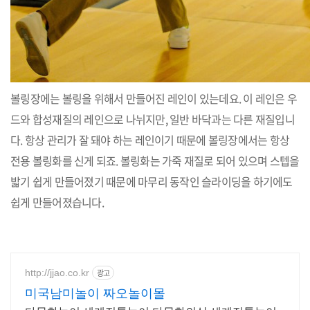
볼링장에는 볼링을 위해서 만들어진 레인이 있는데요. 이 레인은 우
드와 합성재질의 레인으로 나뉘지만, 일반 바닥과는 다른 재질입니
다. 항상 관리가 잘 돼야 하는 레인이기 때문에 볼링장에서는 항상
전용 볼링화를 신게 되죠. 볼링화는 가죽 재질로 되어 있으며 스텝을
밟기 쉽게 만들어졌기 때문에 마무리 동작인 슬라이딩을 하기에도
쉽게 만들어졌습니다.
http://jjao.co.kr
광고
미국남미놀이 짜오놀이몰