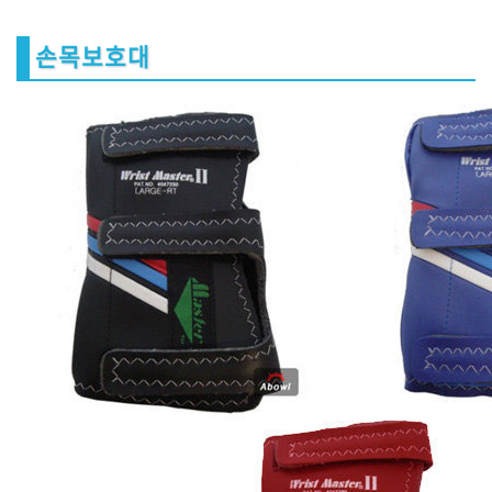
손목보호대