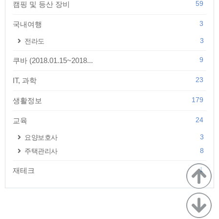
59
캠핑 및 등산 장비
3
국내여행
3
전라도
9
쿠바 (2018.01.15~2018...
23
IT, 과학
179
생활정보
24
교육
3
요양보호사
8
주택관리사
1
재테크